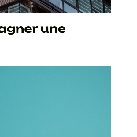
gner une