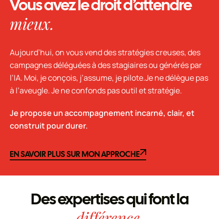
Vous avez le droit d’attendre
mieux.
Aujourd’hui, on vous vend des stratégies creuses, des
campagnes déléguées à des stagiaires ou générés par
l’IA. Moi, je conçois, j’assume, je pilote.Je ne délègue pas
à l’aveugle. Je ne confonds pas outil et stratégie.
Je propose un accompagnement incarné, clair, et
construit pour durer.
EN SAVOIR PLUS SUR MON APPROCHE
EN SAVOIR PLUS SUR MON APPROCHE
Des expertises qui font la
différence.