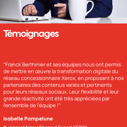
Témoignages
“Franck est un expert parmi les experts ! Ses
community managers sont de véritables talents,
capables de créer des contenus qui engagent et
fédèrent. Merci Franck !”
Denis Capitan
Gérant chez CAP-D