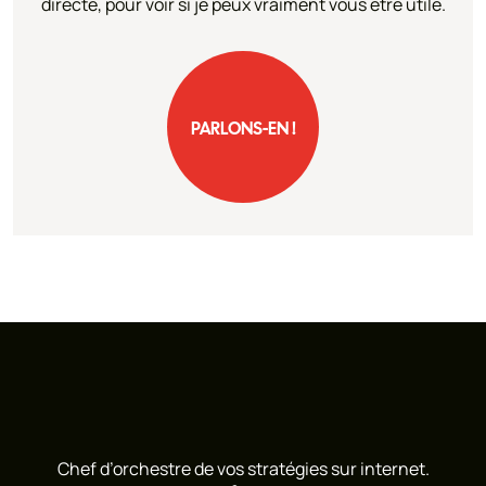
directe, pour voir si je peux vraiment vous être utile.
PARLONS-EN !
PARLONS-EN !
Chef d’orchestre de vos stratégies sur internet.