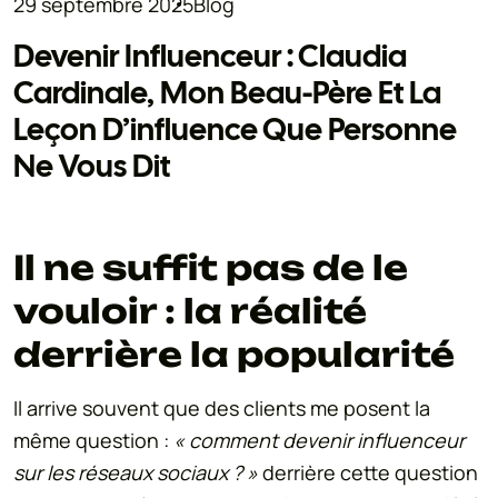
29 septembre 2025
Blog
Devenir Influenceur : Claudia
Cardinale, Mon Beau-Père Et La
Leçon D’influence Que Personne
Ne Vous Dit
Il ne suffit pas de le
vouloir : la réalité
derrière la popularité
Il arrive souvent que des clients me posent la
même question :
« comment devenir influenceur
sur les réseaux sociaux ? »
derrière cette question